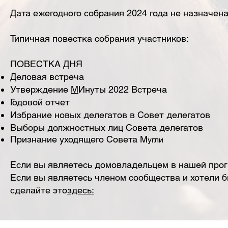
Дата ежегодного собрания 2024 года не назначена
Типичная повестка собрания участников:
ПОВЕСТКА ДНЯ
Деловая встреча
Утверждение
М
Инуты 2022 Встреча
Годовой отчет
Избрание новых делегатов в Совет делегатов
Выборы должностных лиц Совета делегатов
Признание уходящего Совета M
угли
Если вы являетесь домовладельцем в нашей прог
Если вы являетесь членом сообщества и хотели б
сделайте это
здесь: