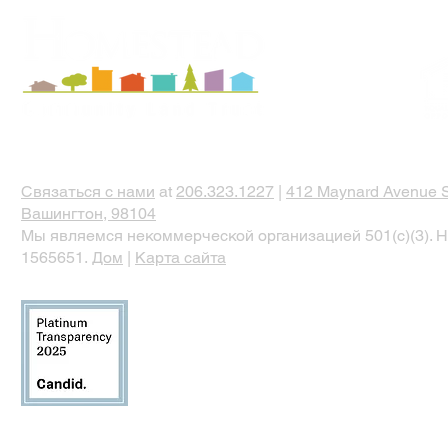
Связаться с нами
at
206.323.1227
|
412 Maynard Avenue S
Вашингтон, 98104
Мы являемся некоммерческой организацией 501(c)(3). Н
1565651.
Дом
|
Карта сайта