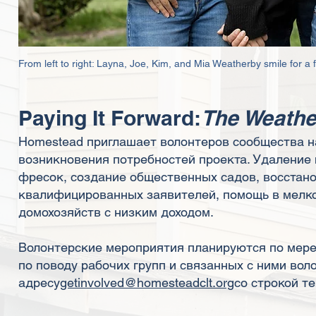
From left to right: Layna, Joe, Kim, and Mia Weatherby smile for a
Paying It Forward:
The Weathe
Homestead приглашает волонтеров сообщества н
возникновения потребностей проекта. Удаление 
фресок, создание общественных садов, восстан
квалифицированных заявителей, помощь в мелко
домохозяйств с низким доходом.
Волонтерские мероприятия планируются по мере 
по поводу рабочих групп и связанных с ними вол
адресу
getinvolved@homesteadclt.org
со строкой т