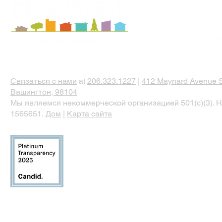
Связаться с нами
at
206.323.1227
|
412 Maynard Avenue S
Вашингтон, 98104
Мы являемся некоммерческой организацией 501(c)(3). Н
1565651.
Дом
|
Карта сайта