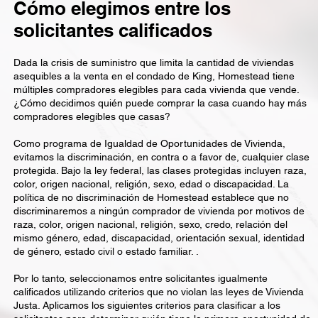
Cómo elegimos entre los
solicitantes calificados
Dada la crisis de suministro que limita la cantidad de viviendas
asequibles a la venta en el condado de King, Homestead tiene
múltiples compradores elegibles para cada vivienda que vende.
¿Cómo decidimos quién puede comprar la casa cuando hay más
compradores elegibles que casas?
Como programa de Igualdad de Oportunidades de Vivienda,
evitamos la discriminación, en contra o a favor de, cualquier clase
protegida. Bajo la ley federal, las clases protegidas incluyen raza,
color, origen nacional, religión, sexo, edad o discapacidad. La
política de no discriminación de Homestead establece que no
discriminaremos a ningún comprador de vivienda por motivos de
raza, color, origen nacional, religión, sexo, credo, relación del
mismo género, edad, discapacidad, orientación sexual, identidad
de género, estado civil o estado familiar. .
Por lo tanto, seleccionamos entre solicitantes igualmente
calificados utilizando criterios que no violan las leyes de Vivienda
Justa. Aplicamos los siguientes criterios para clasificar a los