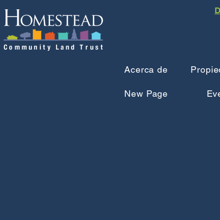
D
Acerca de
Propie
New Page
Eve