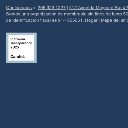
Contáctenos
at
206.323.1227
|
412 Avenida Maynard Sur #2
Somos una organización de membresía sin fines de lucro 50
de identificación fiscal es 91-1565651.
Hogar
|
Mapa del siti